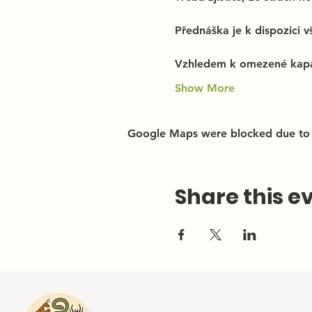
Přednáška je k dispozici v
Vzhledem k omezené kapac
Show More
Google Maps were blocked due to yo
Share this e