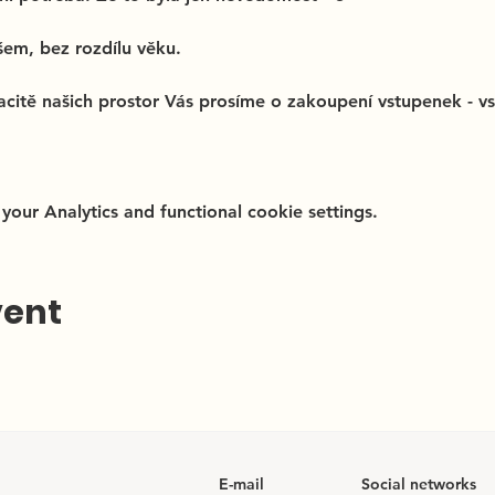
šem, bez rozdílu věku. 
itě našich prostor Vás prosíme o zakoupení vstupenek - vs
ur Analytics and functional cookie settings.
vent
E-mail
Social networks