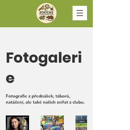
Fotogaleri
e
Fotografie z přednášek, táborů,
natáčení, ale také našich zvířat z clubu.