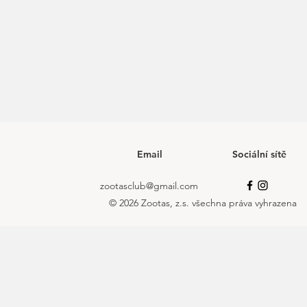
Email
Sociální sítě
zootasclub@gmail.com
© 2026 Zootas, z.s. všechna práva vyhrazena